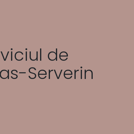
viciul de
as-Serverin