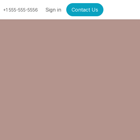
Sign in
Contact Us
+1 555-555-5556